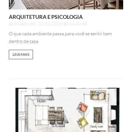
ARQUITETURA E PSICOLOGIA
publicado em: 22/11/2019 às 14:40:48
O que cada ambiente passa para você se sentir bem
dentro de casa
LEIA MAIS