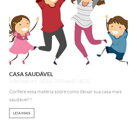
CASA SAUDÁVEL
publicado em: 08/01/2020 às 07:40:32
Confere essa matéria sobre como deixar sua casa mais
saudável!!!
LEIA MAIS