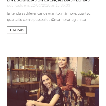
publicado em: 22/06/2020 às 15:36:33
Entenda as diferenças de granito, mármore, quartzo,
quartzito com o pessoal da @marmorariagranicar
LEIA MAIS