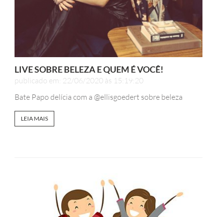
LIVE SOBRE BELEZA E QUEM É VOCÊ!
publicado em: 22/06/2020 às 15:19:20
Bate Papo delícia com a @ellisgoedert sobre beleza
LEIA MAIS