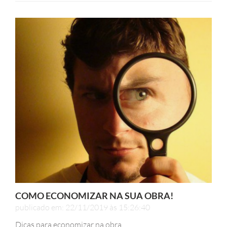
COMO ECONOMIZAR NA SUA OBRA!
publicado em: 22/11/2019 às 15:26:40
Dicas para economizar na obra