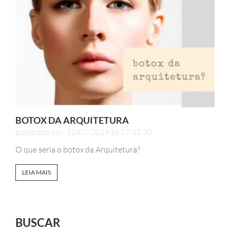
BOTOX DA ARQUITETURA
publicado em: 31/07/2019 às 17:32:30
O que seria o botox da Arquitetura?
LEIA MAIS
BUSCAR