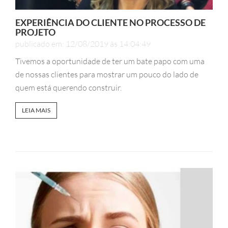
EXPERIÊNCIA DO CLIENTE NO PROCESSO DE
PROJETO
publicado em: 12/08/2019 às 14:04:49
Tivemos a oportunidade de ter um bate papo com uma
de nossas clientes para mostrar um pouco do lado de
quem está querendo construir.
LEIA MAIS