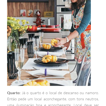
Quarto:
Já o quarto é o local de descanso ou namoro.
Então pede um local aconchegante, com tons neutros,
uma iluminação boa e aconchegante. Local deve ser