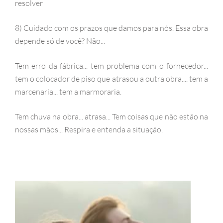
resolver
8) Cuidado com os prazos que damos para nós. Essa obra
depende só de você? Não...
Tem erro da fábrica... tem problema com o fornecedor...
tem o colocador de piso que atrasou a outra obra.... tem a
marcenaria... tem a marmoraria.
Tem chuva na obra... atrasa... Tem coisas que não estão na
nossas mãos... Respira e entenda a situação.