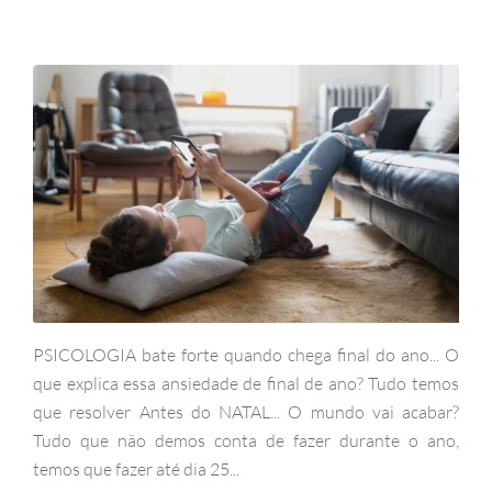
PSICOLOGIA bate forte quando chega final do ano... O
que explica essa ansiedade de final de ano? Tudo temos
que resolver Antes do NATAL... O mundo vai acabar?
Tudo que não demos conta de fazer durante o ano,
temos que fazer até dia 25...