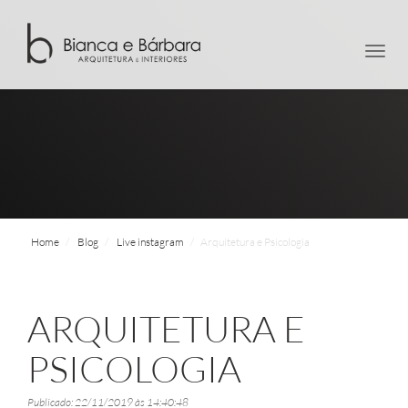
men
Home
Blog
Live instagram
Arquitetura e Psicologia
ARQUITETURA E
PSICOLOGIA
Publicado: 22/11/2019 às 14:40:48