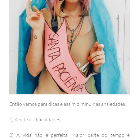
Então vamos para dicas e assim diminuir as ansiedades:
1) Aceite as dificuldades...
2) A vida não é perfeita. Maior parte do tempo é