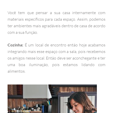
Você tem que pensar a sua casa internamente com
materiais específicos para cada espaço. Assim, podemos
ter ambientes mais agradáveis dentro de casa de acordo
com a sua função.
Cozinha:
É um local de encontro então hoje acabamos
integrando mais esse espaço com a sala, pois recebemos
os amigos nesse local. Então deve ser aconchegante e ter
uma boa iluminação, pois estamos lidando com
alimentos.