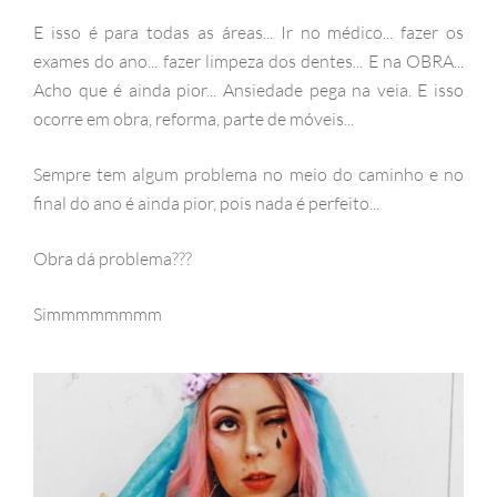
E isso é para todas as áreas... Ir no médico... fazer os
exames do ano... fazer limpeza dos dentes... E na OBRA...
Acho que é ainda pior... Ansiedade pega na veia. E isso
ocorre em obra, reforma, parte de móveis...
Sempre tem algum problema no meio do caminho e no
final do ano é ainda pior, pois nada é perfeito...
Obra dá problema???
Simmmmmmmm