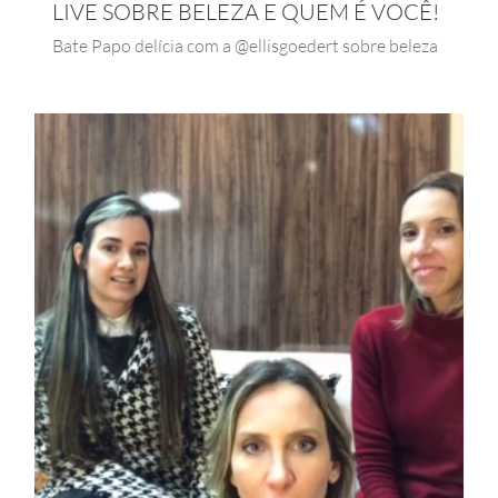
LIVE SOBRE BELEZA E QUEM É VOCÊ!
Bate Papo delícia com a @ellisgoedert sobre beleza