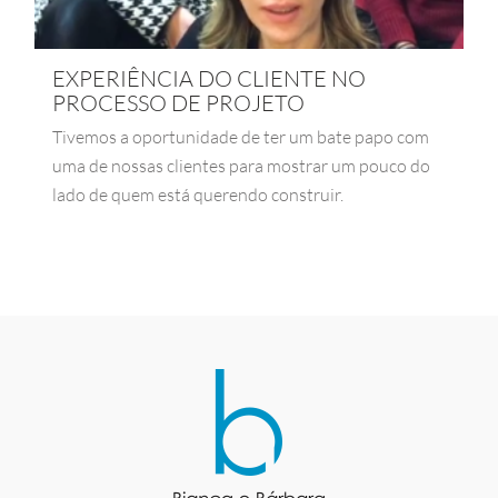
EXPERIÊNCIA DO CLIENTE NO
PROCESSO DE PROJETO
Tivemos a oportunidade de ter um bate papo com
uma de nossas clientes para mostrar um pouco do
lado de quem está querendo construir.