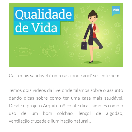
Casa mais saudável é uma casa onde você se sente bem!
Temos dois videos da live onde falamos sobre o assunto
dando dicas sobre como ter uma casa mais saudável.
Desde o projeto Arquitetoôico até dicas simples como o
uso de um bom colchão, lençol de algodão,
ventilação cruzada e iluminação natural...