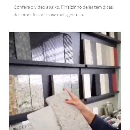
Confere o video abaixo. Finalzinho deles tem dicas
de como deixar a casa mais gostosa.