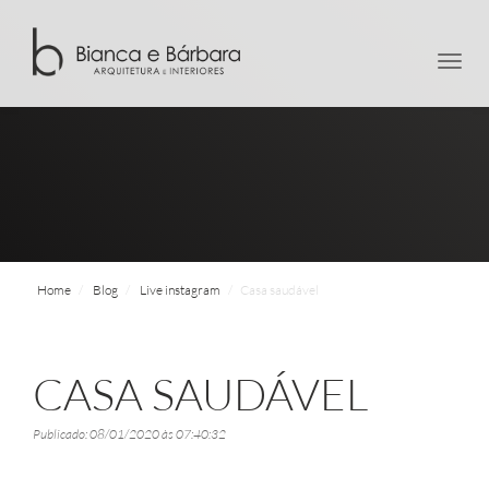
men
Home
Blog
Live instagram
Casa saudável
CASA SAUDÁVEL
Publicado: 08/01/2020 às 07:40:32