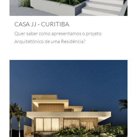
CASA JJ - CURITIBA
Quer saber como apresentamos o projeto
Arquitetônico de uma Residência?