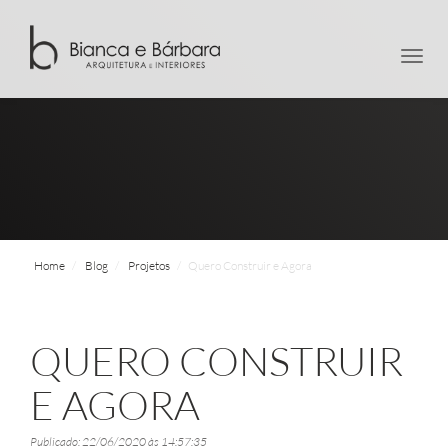
men
Home
Blog
Projetos
Quero Construir e Agora
QUERO CONSTRUIR
E AGORA
Publicado: 22/06/2020 às 14:57:35