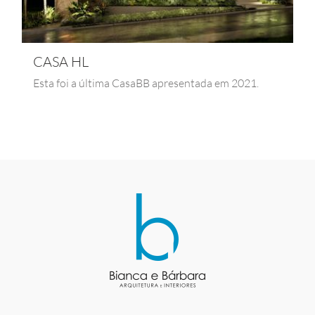
CASA HL
Esta foi a última CasaBB apresentada em 2021.