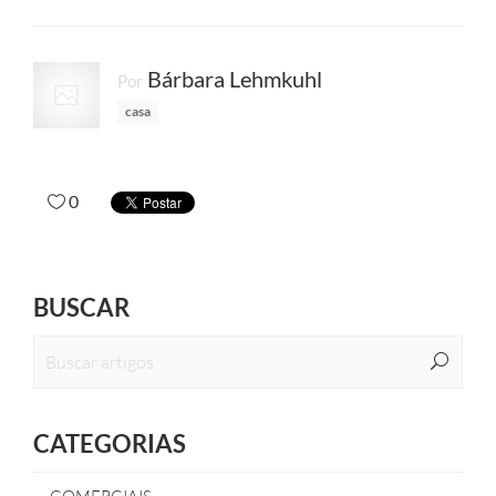
Bárbara Lehmkuhl
Por
casa
0
BUSCAR
CATEGORIAS