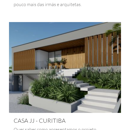
pouco mais das irmãs e arquitetas.
CASA JJ - CURITIBA
Quer saber como apresentamos o projeto