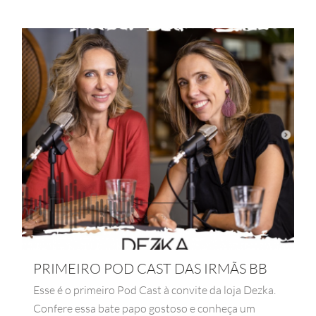
PRIMEIRO POD CAST DAS IRMÃS BB
Esse é o primeiro Pod Cast à convite da loja Dezka.
Confere essa bate papo gostoso e conheça um