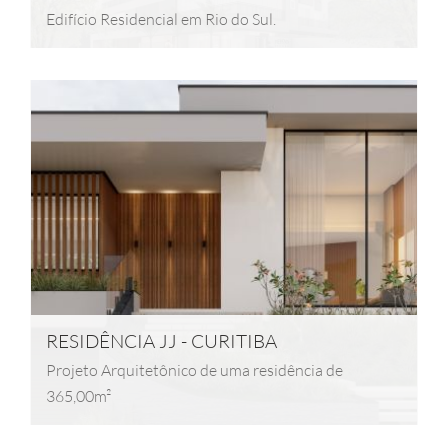
Edifício Residencial em Rio do Sul.
RESIDÊNCIA JJ - CURITIBA
Projeto Arquitetônico de uma residência de
365,00m²