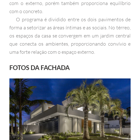
com o externo, porém também proporciona equilíbrio
com o concreto.
O programa é dividido entre os dois pavimentos de
forma a setorizar as áreas íntimas e as sociais. No térreo,
os espaços da casa se convergem em um jardim central
que conecta os ambientes, proporcionando convívio e
uma forte relação com o espaço externo.
FOTOS DA FACHADA