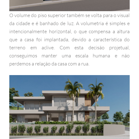
O volume do piso superior também se volta para o visual
da cidade e é banhado de luz. A volumetria é simples e
intencionalmente horizontal, o que compensa a altura
que a casa foi implantada, devido a característica do
terreno em aclive. Com esta decisão projetual,
conseguimos manter uma escala humana e não
perdemos a relação da casa com a rua.