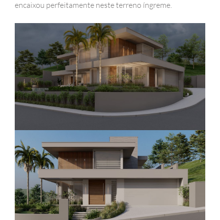
encaixou perfeitamente neste terreno íngreme.