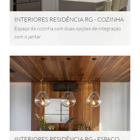
INTERIORES RESIDÊNCIA RG - COZINHA
Espaço da cozinha com duas opções de integração
com o jantar
INTERIORES RESIDÊNCIA RG - ESPAÇO