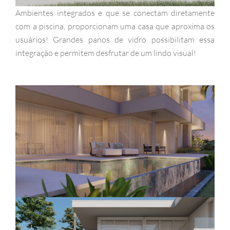
Ambientes integrados e que se conectam diretamente
com a piscina, proporcionam uma casa que aproxima os
usuários! Grandes panos de vidro possibilitam essa
integração e permitem desfrutar de um lindo visual!